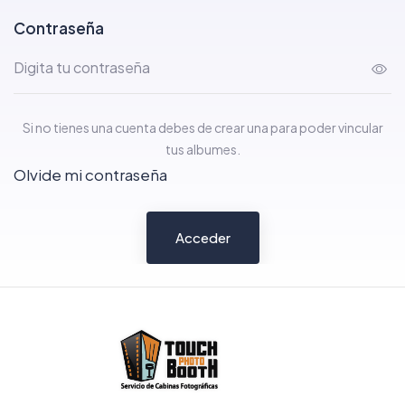
Contraseña
Si no tienes una cuenta debes de crear una para poder vincular
tus albumes.
Olvide mi contraseña
Acceder